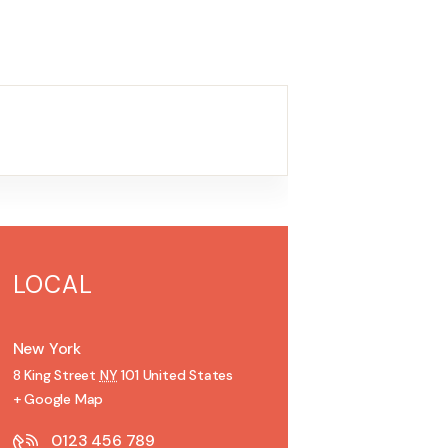
LOCAL
New York
8 King Street
NY
101
United States
+ Google Map
0123 456 789