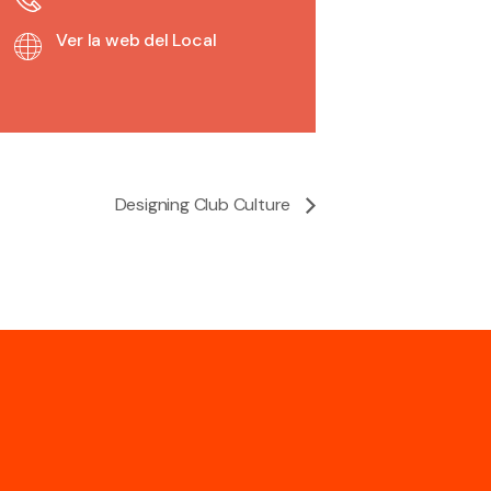
Ver la web del Local
Designing Club Culture