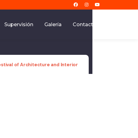
Supervisión
Galería
Contacto
stival of Architecture and Interior