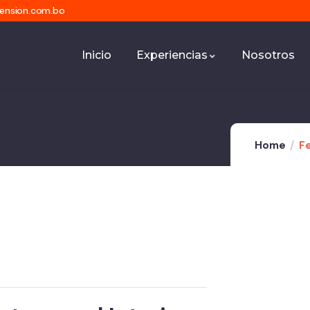
mension.com.bo
Inicio
Experiencias
Nosotros
Home
Fe