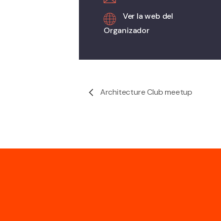
Ver la web del
Organizador
Architecture Club meetup