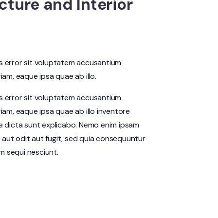
cture and Interior
us error sit voluptatem accusantium
m, eaque ipsa quae ab illo.
us error sit voluptatem accusantium
am, eaque ipsa quae ab illo inventore
ae dicta sunt explicabo. Nemo enim ipsam
 aut odit aut fugit, sed quia consequuntur
m sequi nesciunt.