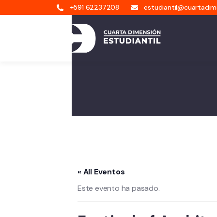
+591 62237208
estudiantil@cuartadi
« All Eventos
Este evento ha pasado.