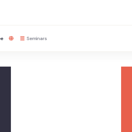
ee
Seminars