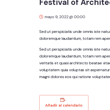
Festival of Archite
mayo 9, 2022 @ 00:00
Sed ut perspiciatis unde omnis iste nat
doloremque laudantium, totam rem aperia
Sed ut perspiciatis unde omnis iste nat
doloremque laudantium, totam rem aperi
veritatis et quasi architecto beatae vit
voluptatem quia voluptas sit aspernatur
magni dolores eos qui ratione voluptate
Añadir al calendario