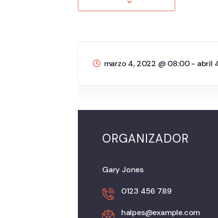
marzo 4, 2022 @ 08:00
-
abril
ORGANIZADOR
Gary Jones
0123 456 789
halpes@example.com