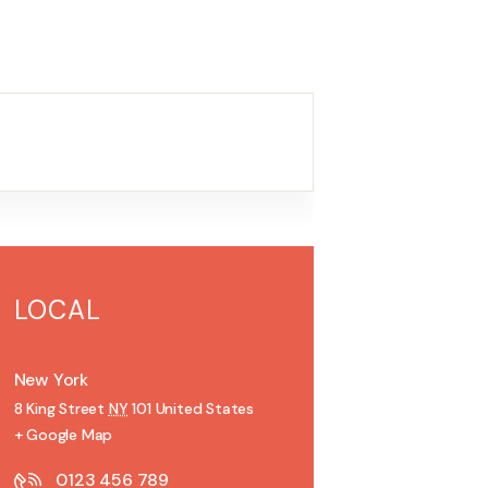
LOCAL
New York
8 King Street
NY
101
United States
+ Google Map
0123 456 789