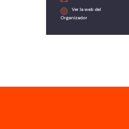
Ver la web del
Organizador