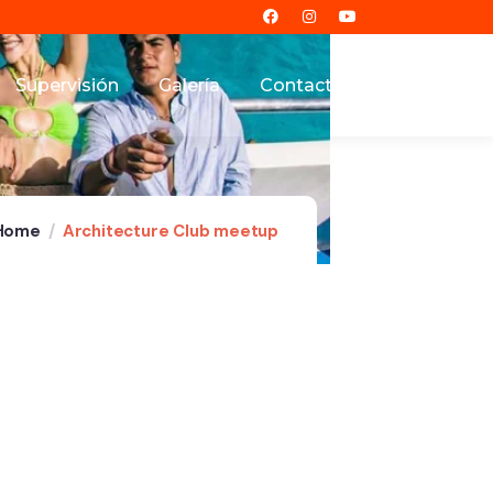
Supervisión
Galería
Contacto
Home
Architecture Club meetup