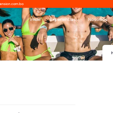
mension.com.bo
Inicio
Experiencias
Nosotros