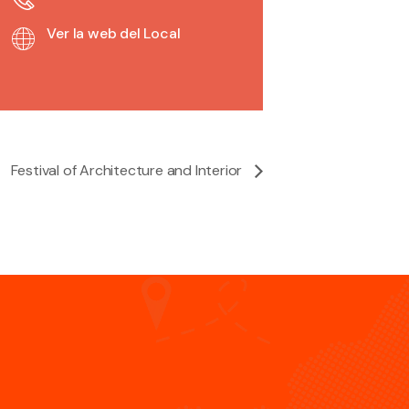
Ver la web del Local
Festival of Architecture and Interior