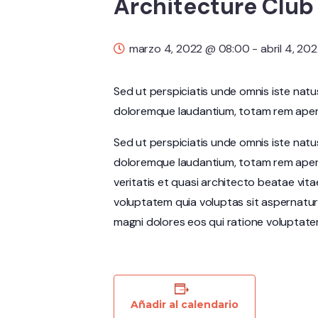
Architecture Clu
marzo 4, 2022 @ 08:00
-
abril 4, 20
Sed ut perspiciatis unde omnis iste nat
doloremque laudantium, totam rem aperia
Sed ut perspiciatis unde omnis iste nat
doloremque laudantium, totam rem aperi
veritatis et quasi architecto beatae vit
voluptatem quia voluptas sit aspernatur
magni dolores eos qui ratione voluptate
Añadir al calendario