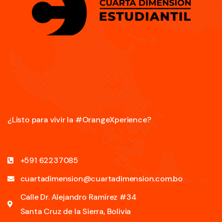
¿Listo para vivir la #OrangeXperience?
+591 62237085
cuartadimension@cuartadimension.com.bo
Calle Dr. Alejandro Ramírez #34
Santa Cruz de la Sierra, Bolivia