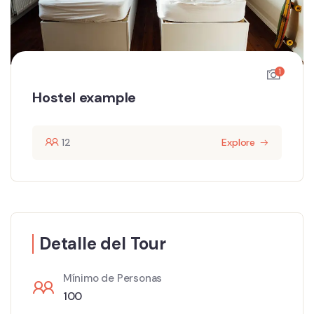
1
Hostel example
12
Explore
Detalle del Tour
Mínimo de Personas
100