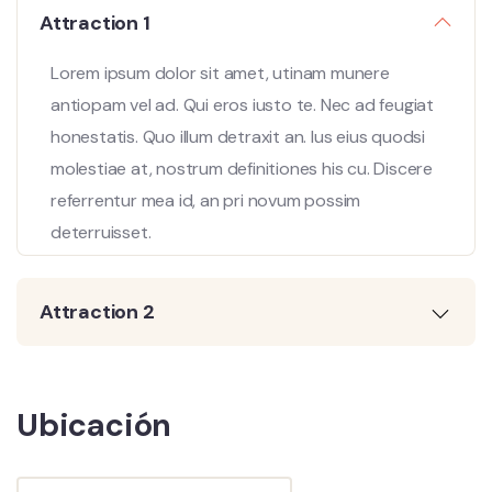
Attraction 1
Lorem ipsum dolor sit amet, utinam munere
antiopam vel ad. Qui eros iusto te. Nec ad feugiat
honestatis. Quo illum detraxit an. Ius eius quodsi
molestiae at, nostrum definitiones his cu. Discere
referrentur mea id, an pri novum possim
deterruisset.
Attraction 2
Ubicación