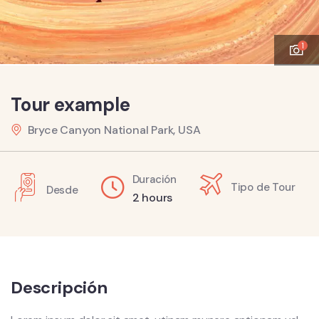
1
Tour example
Bryce Canyon National Park, USA
Duración
Tipo de Tour
Desde
2 hours
Descripción